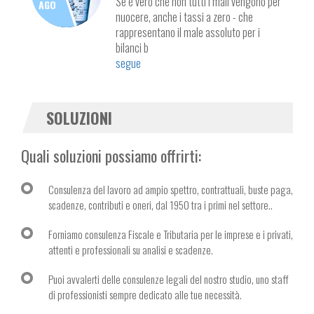
Se è vero che non tutti i mali vengono per
AGO
nuocere, anche i tassi a zero - che
rappresentano il male assoluto per i
bilanci b
segue
SOLUZIONI
Quali soluzioni possiamo offrirti:
Consulenza del lavoro ad ampio spettro, contrattuali, buste paga,
scadenze, contributi e oneri, dal 1950 tra i primi nel settore..
Forniamo consulenza Fiscale e Tributaria per le imprese e i privati,
attenti e professionali su analisi e scadenze.
Puoi avvalerti delle consulenze legali del nostro studio, uno staff
di professionisti sempre dedicato alle tue necessità.