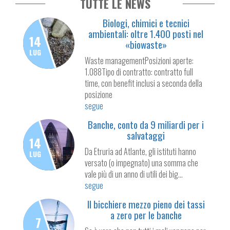
TUTTE LE NEWS
Biologi, chimici e tecnici
ambientali: oltre 1.400 posti nel
14
«biowaste»
LUG
Waste managementPosizioni aperte:
1.088Tipo di contratto: contratto full
time, con benefit inclusi a seconda della
posizione
segue
Banche, conto da 9 miliardi per i
salvataggi
14
Da Etruria ad Atlante, gli istituti hanno
LUG
versato (o impegnato) una somma che
vale più di un anno di utili dei big...
segue
Il bicchiere mezzo pieno dei tassi
a zero per le banche
7