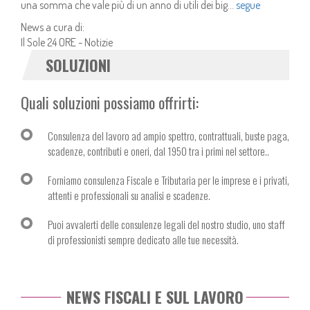
una somma che vale più di un anno di utili dei big...
segue
News a cura di:
Il Sole 24 ORE - Notizie
SOLUZIONI
Quali soluzioni possiamo offrirti:
Consulenza del lavoro ad ampio spettro, contrattuali, buste paga,
scadenze, contributi e oneri, dal 1950 tra i primi nel settore..
Forniamo consulenza Fiscale e Tributaria per le imprese e i privati,
attenti e professionali su analisi e scadenze.
Puoi avvalerti delle consulenze legali del nostro studio, uno staff
di professionisti sempre dedicato alle tue necessità.
NEWS FISCALI E SUL LAVORO